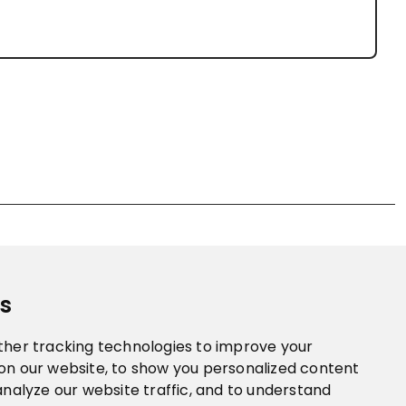
s
ther tracking technologies to improve your
on our website, to show you personalized content
analyze our website traffic, and to understand